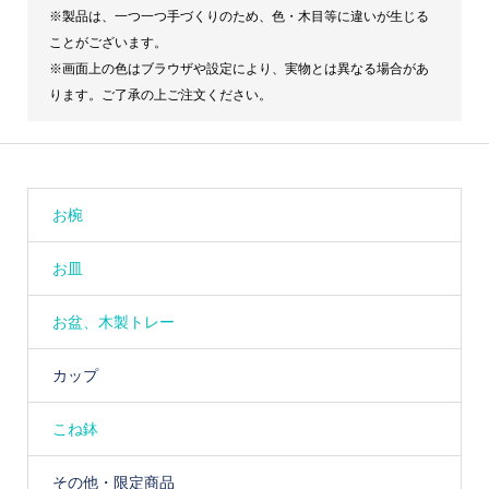
※製品は、一つ一つ手づくりのため、色・木目等に違いが生じる
ことがございます。
※画面上の色はブラウザや設定により、実物とは異なる場合があ
ります。ご了承の上ご注文ください。
お椀
お皿
お盆、木製トレー
カップ
こね鉢
その他・限定商品