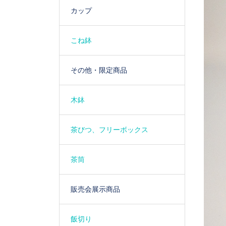
カップ
こね鉢
その他・限定商品
木鉢
茶びつ、フリーボックス
茶筒
販売会展示商品
飯切り