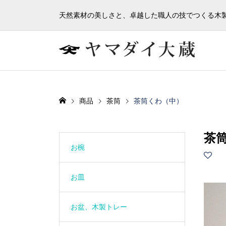
天然素材の美しさと、卓越した職人の技でつくる木
商品
茶筒
茶筒くわ（中）
茶
お椀
お皿
お盆、木製トレー