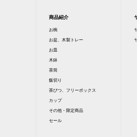
商品紹介
お椀
お盆、木製トレー
お皿
木鉢
茶筒
飯切り
茶びつ、フリーボックス
カップ
その他・限定商品
セール